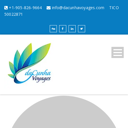
+1-905-826-9664
info@dacunhavoyages.com
TICO
50022871