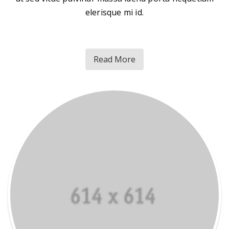
elerisque mi id.
Read More