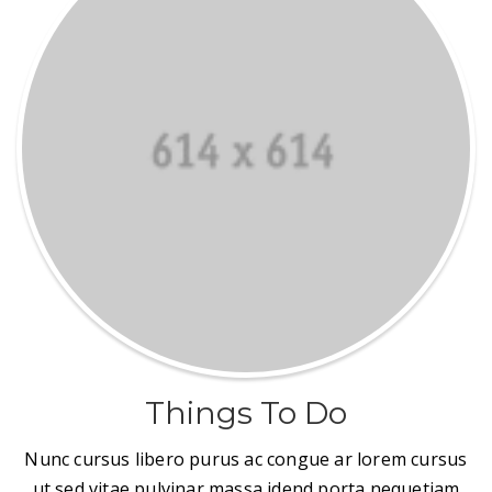
Things To Do
Nunc cursus libero purus ac congue ar lorem cursus
ut sed vitae pulvinar massa idend porta nequetiam