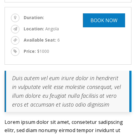
Duration:
BOOK NOW
Location:
Angola
Available Seat:
6
Price:
$1000
Duis autem vel eum iriure dolor in hendrerit
in vulputate velit esse molestie consequat, vel
illum dolore eu feugiat nulla facilisis at vero
eros et accumsan et iusto odio dignissim
Lorem ipsum dolor sit amet, consetetur sadipscing
elitr, sed diam nonumy eirmod tempor invidunt ut