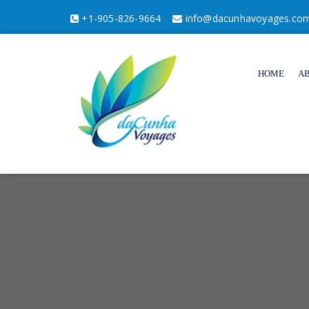
+1-905-826-9664
info@dacunhavoyages.co
HOME
A