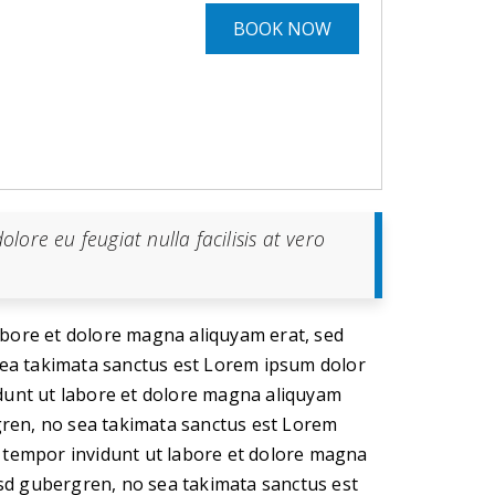
BOOK NOW
lore eu feugiat nulla facilisis at vero
abore et dolore magna aliquyam erat, sed
 sea takimata sanctus est Lorem ipsum dolor
idunt ut labore et dolore magna aliquyam
rgren, no sea takimata sanctus est Lorem
d tempor invidunt ut labore et dolore magna
kasd gubergren, no sea takimata sanctus est