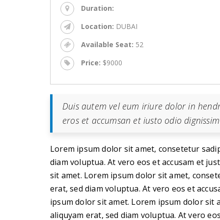
Duration:
Location:
DUBAI
Available Seat:
52
Price:
$9000
Duis autem vel eum iriure dolor in hendrer
eros et accumsan et iusto odio dignissim
Lorem ipsum dolor sit amet, consetetur sadi
diam voluptua. At vero eos et accusam et jus
sit amet. Lorem ipsum dolor sit amet, conse
erat, sed diam voluptua. At vero eos et accu
ipsum dolor sit amet. Lorem ipsum dolor sit
aliquyam erat, sed diam voluptua. At vero eo