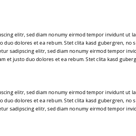
pscing elitr, sed diam nonumy eirmod tempor invidunt ut l
to duo dolores et ea rebum. Stet clita kasd gubergren, no
tetur sadipscing elitr, sed diam nonumy eirmod tempor inv
sam et justo duo dolores et ea rebum. Stet clita kasd gube
pscing elitr, sed diam nonumy eirmod tempor invidunt ut l
to duo dolores et ea rebum. Stet clita kasd gubergren, no
tetur sadipscing elitr, sed diam nonumy eirmod tempor inv