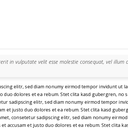
it in vulputate velit esse molestie consequat, vel illum do
pscing elitr, sed diam nonumy eirmod tempor invidunt ut l
to duo dolores et ea rebum. Stet clita kasd gubergren, no
tetur sadipscing elitr, sed diam nonumy eirmod tempor inv
sam et justo duo dolores et ea rebum. Stet clita kasd gube
 amet, consetetur sadipscing elitr, sed diam nonumy eirmo
s et accusam et justo duo dolores et ea rebum. Stet clita 