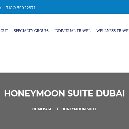
m
TICO 50022871
BOUT
SPECIALTY GROUPS
INDIVIDUAL TRAVEL
WELLNESS TRAVE
HONEYMOON SUITE DUBAI
HOMEPAGE
HONEYMOON SUITE