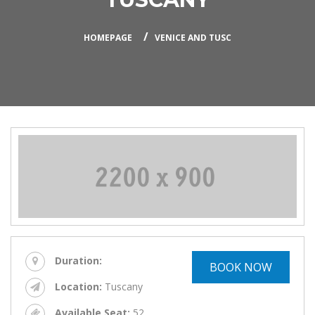
HOMEPAGE
VENICE AND TUSC
Duration:
BOOK NOW
Location:
Tuscany
Available Seat:
52