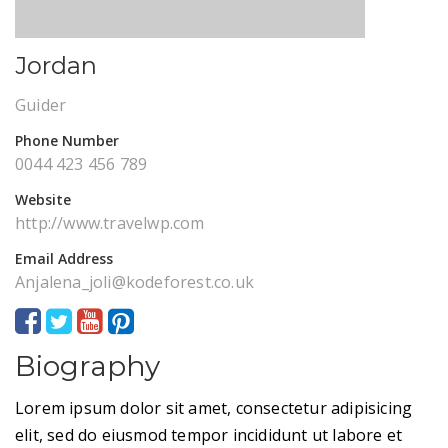
Jordan
Guider
Phone Number
0044 423 456 789
Website
http://www.travelwp.com
Email Address
Anjalena_joli@kodeforest.co.uk
Biography
Lorem ipsum dolor sit amet, consectetur adipisicing
elit, sed do eiusmod tempor incididunt ut labore et