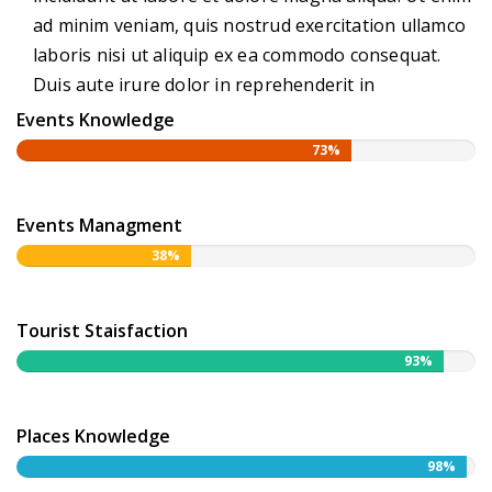
ad minim veniam, quis nostrud exercitation ullamco
laboris nisi ut aliquip ex ea commodo consequat.
Duis aute irure dolor in reprehenderit in
Events Knowledge
73%
Events Managment
38%
Tourist Staisfaction
93%
Places Knowledge
98%