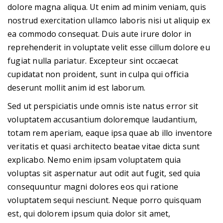
dolore magna aliqua. Ut enim ad minim veniam, quis
nostrud exercitation ullamco laboris nisi ut aliquip ex
ea commodo consequat. Duis aute irure dolor in
reprehenderit in voluptate velit esse cillum dolore eu
fugiat nulla pariatur. Excepteur sint occaecat
cupidatat non proident, sunt in culpa qui officia
deserunt mollit anim id est laborum.
Sed ut perspiciatis unde omnis iste natus error sit
voluptatem accusantium doloremque laudantium,
totam rem aperiam, eaque ipsa quae ab illo inventore
veritatis et quasi architecto beatae vitae dicta sunt
explicabo. Nemo enim ipsam voluptatem quia
voluptas sit aspernatur aut odit aut fugit, sed quia
consequuntur magni dolores eos qui ratione
voluptatem sequi nesciunt. Neque porro quisquam
est, qui dolorem ipsum quia dolor sit amet,