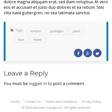
dolore magna aliquyam erat, sed diam voluptua. At vero
eos et accusam et justo duo dolores et ea rebum. Stet
clita kasd gubergren, no sea takimata sanctus
Tags:
london
packages
paris
tour
travel
Leave a Reply
You must be
logged in
to post a comment.
Home
Contact Us
Terms and Conditions
Privacy Policy
© 2026 daCunha Voyages Inc. All rights reserved.