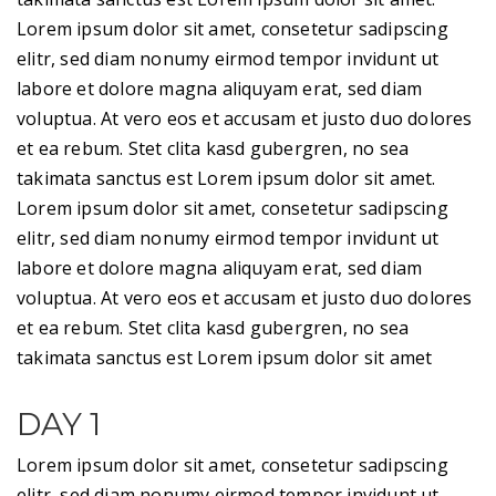
R
Lorem ipsum dolor sit amet, consetetur sadipscing
m
elitr, sed diam nonumy eirmod tempor invidunt ut
labore et dolore magna aliquyam erat, sed diam
voluptua. At vero eos et accusam et justo duo dolores
et ea rebum. Stet clita kasd gubergren, no sea
takimata sanctus est Lorem ipsum dolor sit amet.
Lorem ipsum dolor sit amet, consetetur sadipscing
elitr, sed diam nonumy eirmod tempor invidunt ut
labore et dolore magna aliquyam erat, sed diam
voluptua. At vero eos et accusam et justo duo dolores
et ea rebum. Stet clita kasd gubergren, no sea
takimata sanctus est Lorem ipsum dolor sit amet
DAY 1
Lorem ipsum dolor sit amet, consetetur sadipscing
elitr, sed diam nonumy eirmod tempor invidunt ut